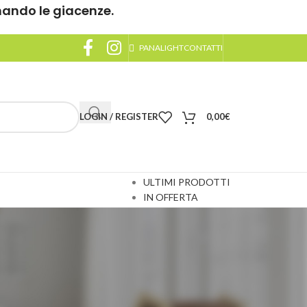
nando le giacenze.
PANALIGHT
CONTATTI
LOGIN / REGISTER
0,00
€
ULTIMI PRODOTTI
IN OFFERTA