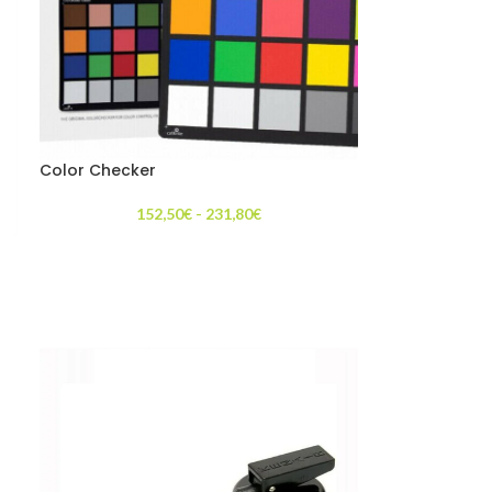
Color Checker
152,50
€
-
231,80
€