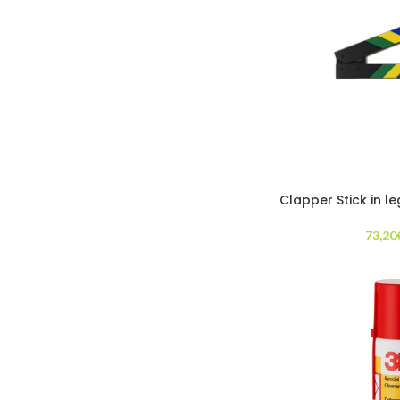
Clapper Stick in l
73,20