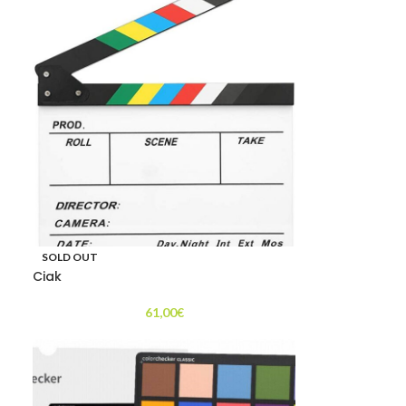
SOLD OUT
Ciak
61,00
€