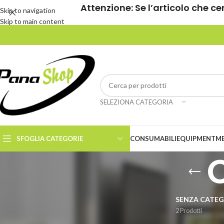
Attenzione: Se l’articolo che ce
Skip to navigation
Skip to main content
SELEZIONA CATEGORIA
SFOGLIA CATEGORIE
CONSUMABILI
EQUIPMENT
M
SENZA CATEG
2 Prodotti
CATEGORIE