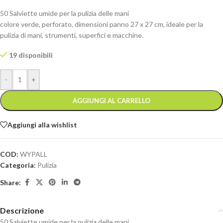
50 Salviette umide per la pulizia delle mani
colore verde, perforato, dimensioni panno 27 x 27 cm, ideale per la
pulizia di mani, strumenti, superfici e macchine.
19 disponibili
-
+
AGGIUNGI AL CARRELLO
Aggiungi alla wishlist
COD:
WYPALL
Categoria:
Pulizia
Share:
Descrizione
50 Salviette umide per la pulizia delle mani