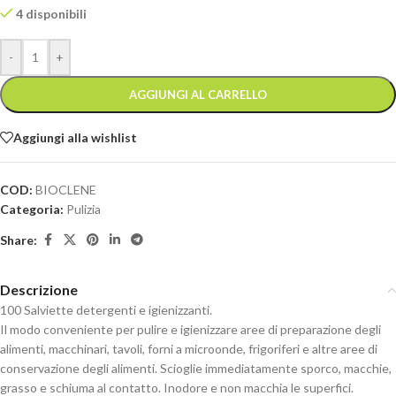
4 disponibili
-
+
AGGIUNGI AL CARRELLO
Aggiungi alla wishlist
COD:
BIOCLENE
Categoria:
Pulizia
Share:
Descrizione
100 Salviette detergenti e igienizzanti.
Il modo conveniente per pulire e igienizzare aree di preparazione degli
alimenti, macchinari, tavoli, forni a microonde, frigoriferi e altre aree di
conservazione degli alimenti. Scioglie immediatamente sporco, macchie,
grasso e schiuma al contatto. Inodore e non macchia le superfici.