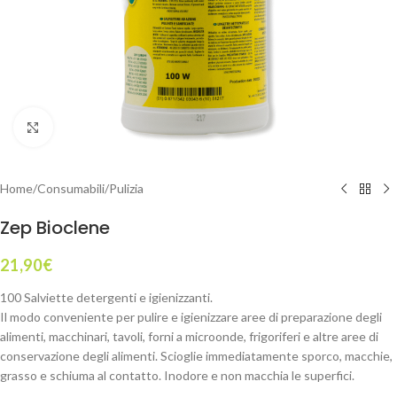
Click to enlarge
Home
/
Consumabili
/
Pulizia
Zep Bioclene
21,90
€
100 Salviette detergenti e igienizzanti.
Il modo conveniente per pulire e igienizzare aree di preparazione degli
alimenti, macchinari, tavoli, forni a microonde, frigoriferi e altre aree di
conservazione degli alimenti. Scioglie immediatamente sporco, macchie,
grasso e schiuma al contatto. Inodore e non macchia le superfici.